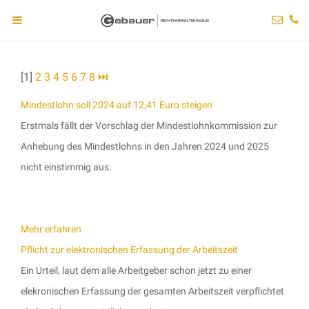
[1]
2
3
4
5
6
7
8
⏭
Mindestlohn soll 2024 auf 12,41 Euro steigen
Erstmals fällt der Vorschlag der Mindestlohnkommission zur
Anhebung des Mindestlohns in den Jahren 2024 und 2025
nicht einstimmig aus.
Mehr erfahren
Pflicht zur elektronischen Erfassung der Arbeitszeit
Ein Urteil, laut dem alle Arbeitgeber schon jetzt zu einer
elekronischen Erfassung der gesamten Arbeitszeit verpflichtet