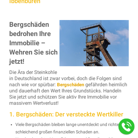
Ibbenbüren
Bergschäden
bedrohen Ihre
Immobilie –
Wehren Sie sich
jetzt!
Die Ära der Steinkohle
in Deutschland ist zwar vorbei, doch die Folgen sind
nach wie vor spürbar:
gefährden heimlich
Bergschäden
und dauerhaft den Wert Ihres Grundstücks. Handeln
Sie jetzt und schützen Sie aktiv Ihre Immobilie vor
massivem Wertverlust!
1. Bergschäden: Der versteckte Wertkiller
Viele Bergschäden bleiben lange unentdeckt und richten
schleichend großen finanziellen Schaden an.